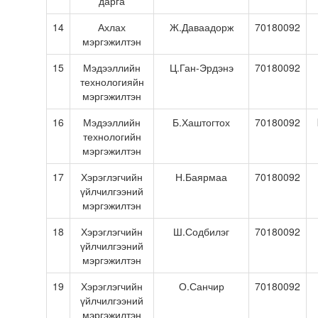
дарга
14
Ахлах
Ж.Даваадорж
70180092
мэргэжилтэн
15
Мэдээллийн
Ц.Ган-Эрдэнэ
70180092
технологияйн
мэргэжилтэн
16
Мэдээллийн
Б.Хаштогтох
70180092
технологийн
мэргэжилтэн
17
Хэрэглэгчийн
Н.Баярмаа
70180092
үйлчилгээний
мэргэжилтэн
18
Хэрэглэгчийн
Ш.Содбилэг
70180092
үйлчилгээний
мэргэжилтэн
19
Хэрэглэгчийн
О.Санчир
70180092
үйлчилгээний
мэргэжилтэн