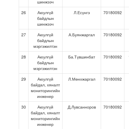
шинжээч
26
Аюулгүй
Л.Есүнгэ
70180092
байдлын
шинжээч
27
Аюулгүй
А.Буянжаргал
70180092
байдлын
мэргэжилтэн
28
Аюулгүй
Ба.Түвшинбат
70180092
байдлын
мэргэжилтэн
29
Аюулгүй
Л.Мөнхжаргал
70180092
байдал, хяналт
мониторингийн
инженер
30
Аюулгүй
Д.Лувсанноров
70180092
байдал, хяналт
мониторингийн
инженер