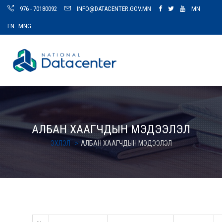
976 - 70180092
INFO@DATACENTER.GOV.MN
MN
EN
MNG
АЛБАН ХААГЧДЫН МЭДЭЭЛЭЛ
ЭХЛЭЛ
АЛБАН ХААГЧДЫН МЭДЭЭЛЭЛ