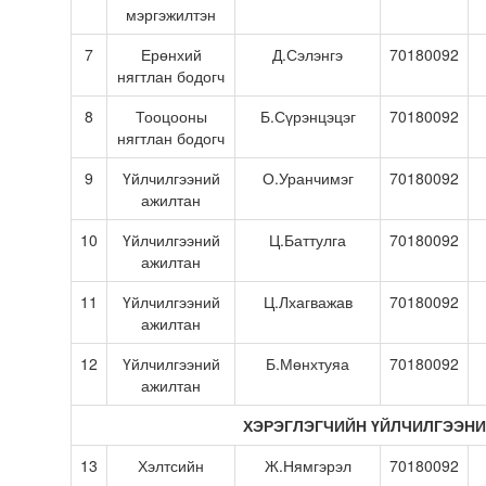
мэргэжилтэн
7
Ерөнхий
Д.Сэлэнгэ
70180092
нягтлан бодогч
8
Тооцооны
Б.Сүрэнцэцэг
70180092
нягтлан бодогч
9
Үйлчилгээний
О.Уранчимэг
70180092
ажилтан
10
Үйлчилгээний
Ц.Баттулга
70180092
ажилтан
11
Үйлчилгээний
Ц.Лхагважав
70180092
ажилтан
12
Үйлчилгээний
Б.Мөнхтуяа
70180092
ажилтан
ХЭРЭГЛЭГЧИЙН ҮЙЛЧИЛГЭЭНИ
13
Хэлтсийн
Ж.Нямгэрэл
70180092