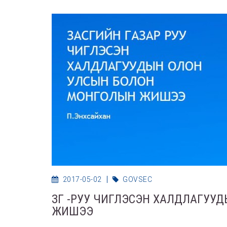
2017-05-02
GOVSEC
ЗГ -РУУ ЧИГЛЭСЭН ХАЛДЛАГУУ
ЖИШЭЭ