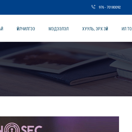
976 - 70180092
АЙ
ҮЙЛЧИЛГЭЭ
МЭДЭЭЛЭЛ
ХУУЛЬ, ЭРХ ЗҮЙ
ИЛ Т