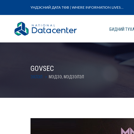
ҮНДЭСНИЙ ДАТА ТӨВ | WHERE INFORMATION LIVES...
БИДНИЙ ТУХ
GOVSEC
ЭХЛЭЛ
МЭДЭЭ, МЭДЭЭЛЭЛ