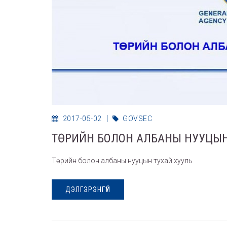
2017-05-02
GOVSEC
ТӨРИЙН БОЛОН АЛБАНЫ НУУЦЫН
Төрийн болон албаны нууцын тухай хууль
ДЭЛГЭРЭНГҮЙ