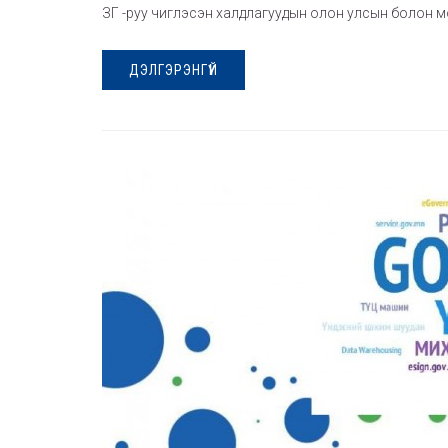
ЗГ -руу чиглэсэн халдлагуудын олон улсын болон
ДЭЛГЭРЭНГҮЙ