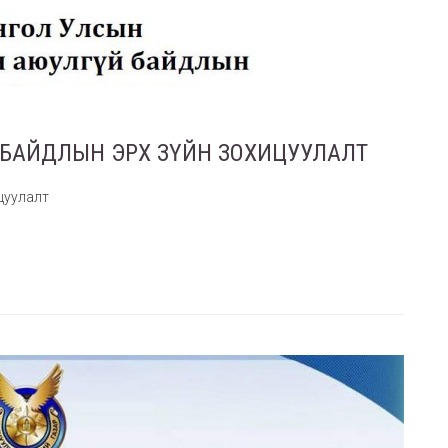
БАЙДЛЫН ЭРХ ЗҮЙН ЗОХИЦУУЛАЛТ
цуулалт