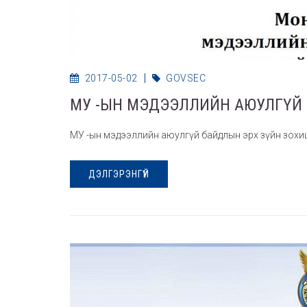
2017-05-02
GOVSEC
МУ -ЫН МЭДЭЭЛЛИЙН АЮУЛГҮЙ 
МУ -ын мэдээллийн аюулгүй байдлын эрх зүйн зохи
ДЭЛГЭРЭНГҮЙ