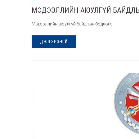
МЭДЭЭЛЛИЙН АЮУЛГҮЙ БАЙДЛ
Мэдээллийн аюулгүй байдлын бодлого
ДЭЛГЭРЭНГҮЙ