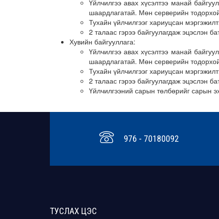
Үйлчилгээ авах хүсэлтээ манай байгуул
шаардлагатай. Мөн серверийн тодорхой 
Тухайн үйлчилгээг хариуцсан мэргэжилт
2 талаас гэрээ байгуулагдаж эцэслэн б
Хувийн байгууллага:
Үйлчилгээ авах хүсэлтээ манай байгуул
шаардлагатай. Мөн серверийн тодорхой 
Тухайн үйлчилгээг хариуцсан мэргэжилт
2 талаас гэрээ байгуулагдаж эцэслэн б
Үйлчилгээний сарын төлбөрийг сарын э
976 - 70180092
ТУСЛАХ ЦЭС