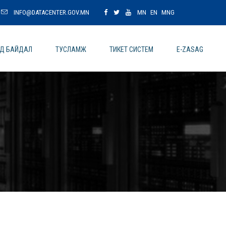
INFO@DATACENTER.GOV.MN
MN
EN
MNG
ОД БАЙДАЛ
ТУСЛАМЖ
ТИКЕТ СИСТЕМ
E-ZASAG