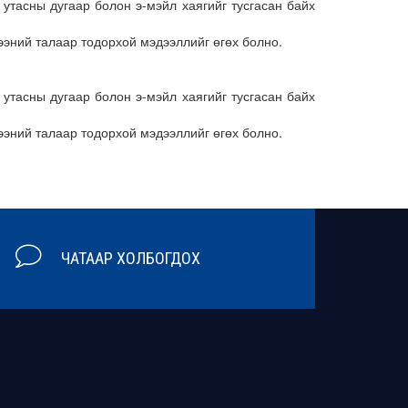
 утасны дугаар болон э-мэйл хаягийг тусгасан байх
гээний талаар тодорхой мэдээллийг өгөх болно.
 утасны дугаар болон э-мэйл хаягийг тусгасан байх
гээний талаар тодорхой мэдээллийг өгөх болно.
ЧАТААР ХОЛБОГДОХ