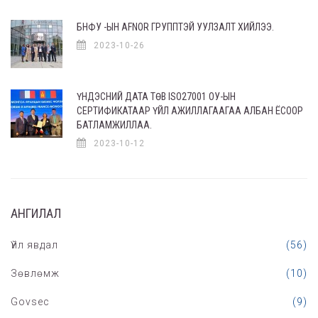
БНФУ -ЫН AFNOR ГРУППТЭЙ УУЛЗАЛТ ХИЙЛЭЭ.
2023-10-26
ҮНДЭСНИЙ ДАТА ТӨВ ISO27001 ОУ-ЫН
СЕРТИФИКАТААР ҮЙЛ АЖИЛЛАГААГАА АЛБАН ЁСООР
БАТЛАМЖИЛЛАА.
2023-10-12
АНГИЛАЛ
Үйл явдал
(56)
Зөвлөмж
(10)
Govsec
(9)