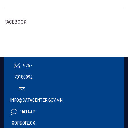
FACEBOOK
976 -
70180092
INFO@DATACENTER.GOV.MN
ЧАТААР
ХОЛБОГДОХ