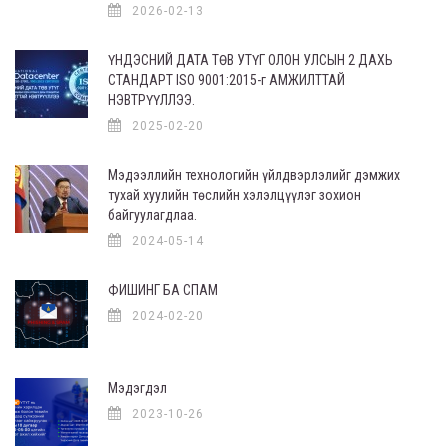
2026-02-13
ҮНДЭСНИЙ ДАТА ТӨВ УТҮГ ОЛОН УЛСЫН 2 ДАХЬ
СТАНДАРТ ISO 9001:2015-г АМЖИЛТТАЙ
НЭВТРҮҮЛЛЭЭ.
2025-02-20
Мэдээллийн технологийн үйлдвэрлэлийг дэмжих
тухай хуулийн төслийн хэлэлцүүлэг зохион
байгуулагдлаа.
2024-05-14
ФИШИНГ БА СПАМ
2024-02-20
Мэдэгдэл
2023-10-26