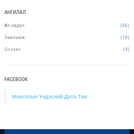
АНГИЛАЛ
Үйл явдал
(56)
Зөвлөмж
(10)
Govsec
(9)
FACEBOOK
Монголын Үндэсний Дата Төв