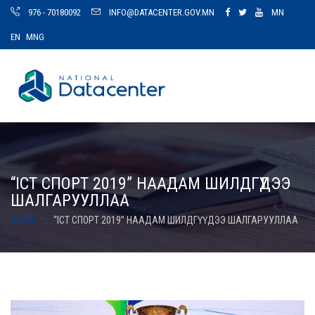
976 - 70180092
INFO@DATACENTER.GOV.MN
MN
EN
MNG
“ICT СПОРТ 2019” НААДАМ ШИЛДГҮҮДЭЭ
ШАЛГАРУУЛЛАА
ЭХЛЭЛ
“ICT СПОРТ 2019” НААДАМ ШИЛДГҮҮДЭЭ ШАЛГАРУУЛЛАА