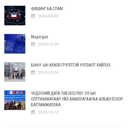
ФИШИНГ БА СПАМ
2024-02-20
Мэдэгдэл
2023-10-26
БНФУ -ЫН AFNOR ГРУППТЭЙ УУЛЗАЛТ ХИЙЛЭЭ.
2023-10-26
ҮНДЭСНИЙ ДАТА ТӨВ ISO27001 ОУ-ЫН
СЕРТИФИКАТААР ҮЙЛ АЖИЛЛАГААГАА АЛБАН ЁСООР
БАТЛАМЖИЛЛАА.
2023-10-12